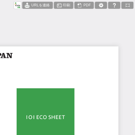
URLを連絡
印刷
PDF