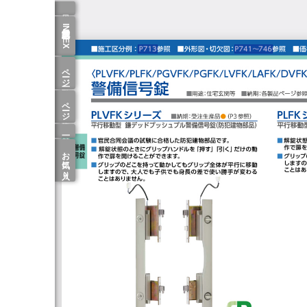
型式記号別INDEX
ページ一覧
ページ検索
お気に入り