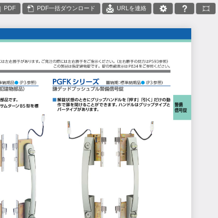
PDF
PDF一括ダウンロード
URLを連絡