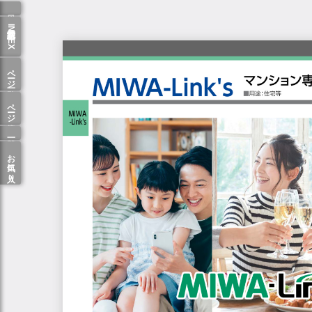
型式記号別INDEX
ページ一覧
ページ検索
お気に入り