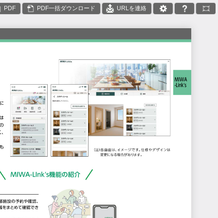
PDF
PDF一括ダウンロード
URLを連絡