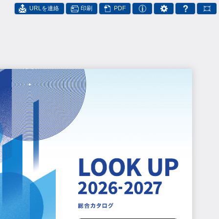
URLを連絡
印刷
PDF